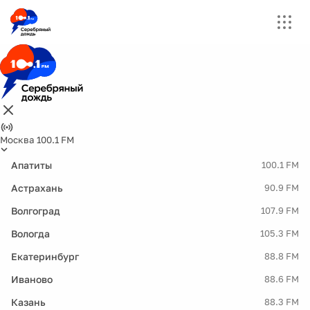
Москва 100.1 FM
Апатиты
100.1 FM
Астрахань
90.9 FM
Волгоград
107.9 FM
Вологда
105.3 FM
Екатеринбург
88.8 FM
Иваново
88.6 FM
Казань
88.3 FM