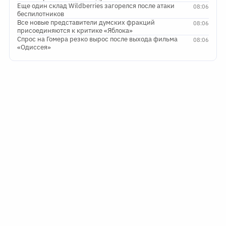
Еще один склад Wildberries загорелся после атаки
08:06
беспилотников
Все новые представители думских фракций
08:06
присоединяются к критике «Яблока»
Спрос на Гомера резко вырос после выхода фильма
08:06
«Одиссея»