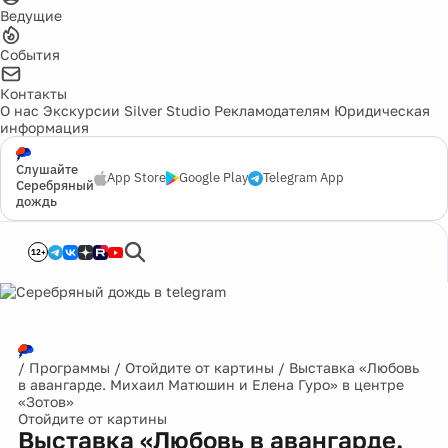
Ведущие
События
Контакты
О нас
Экскурсии
Silver Studio
Рекламодателям
Юридическая
информация
Слушайте
App Store
Google Play
Telegram App
Серебряный
дождь
12+
/
Программы
/
Отойдите от картины
/
Выставка «Любовь
в авангарде. Михаил Матюшин и Елена Гуро» в центре
«Зотов»
Отойдите от картины
Выставка «Любовь в авангарде.