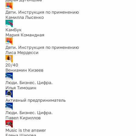
Дети. Инструкция по применению
Камилла Лысенко
КамБук
Мария Командная
Дети. Инструкция по применению
Лиса Мердесси
20/40
Вениамин Кизеев
Люди. Бизнес. Цифра.
Илья Тимошин
Активный предприниматель
Люди. Бизнес. Цифра.
Павел Кириллов
Music is the answer
Елена Шарова