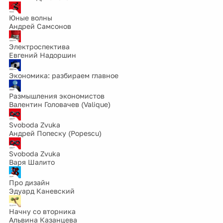
Юные волны
Андрей Самсонов
Электроспектива
Евгений Надоршин
Экономика: разбираем главное
Размышления экономистов
Валентин Головачев (Valique)
Svoboda Zvuka
Андрей Попеску (Popescu)
Svoboda Zvuka
Варя Шалито
Про дизайн
Эдуард Каневский
Начну со вторника
Альвина Казанцева