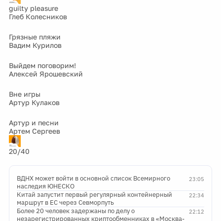
guilty pleasure
Глеб Колесников
Грязные пляжи
Вадим Курилов
Выйдем поговорим!
Алексей Ярошевский
Вне игры
Артур Кулаков
Артур и песни
Артем Сергеев
20/40
ВДНХ может войти в основной список Всемирного
23:05
наследия ЮНЕСКО
Китай запустит первый регулярный контейнерный
22:34
маршрут в ЕС через Севморпуть
Более 20 человек задержаны по делу о
22:12
незарегистрированных криптообменниках в «Москва-