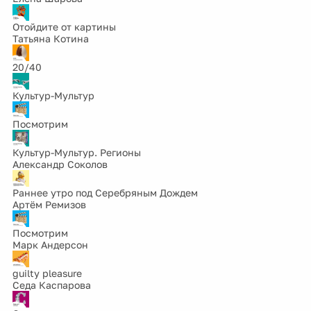
Отойдите от картины
Татьяна Котина
20/40
Культур-Мультур
Посмотрим
Культур-Мультур. Регионы
Александр Соколов
Раннее утро под Серебряным Дождем
Артём Ремизов
Посмотрим
Марк Андерсон
guilty pleasure
Седа Каспарова