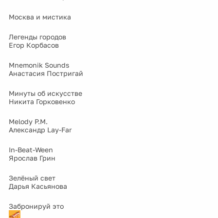
Москва и мистика
Легенды городов
Егор Корбасов
Mnemonik Sounds
Анастасия Постригай
Минуты об искусстве
Никита Горковенко
Melody P.M.
Александр Lay-Far
In-Beat-Ween
Ярослав Грин
Зелёный свет
Дарья Касьянова
Забронируй это