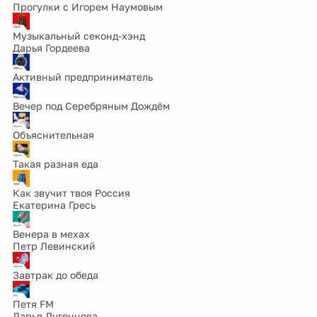
Прогулки с Игорем Наумовым
Музыкальный секонд-хэнд
Дарья Гордеева
Активный предприниматель
Вечер под Серебряным Дождём
Объяснительная
Такая разная еда
Как звучит твоя Россия
Екатерина Гресь
Венера в мехах
Петр Левинский
Завтрак до обеда
Петя FM
Дарья Дугенцова