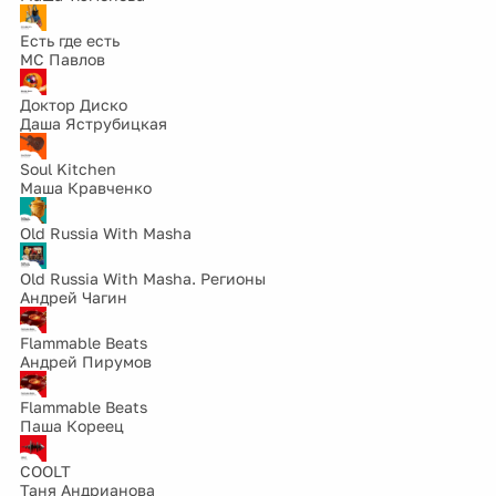
Есть где есть
МС Павлов
Доктор Диско
Даша Яструбицкая
Soul Kitchen
Маша Кравченко
Old Russia With Masha
Old Russia With Masha. Регионы
Андрей Чагин
Flammable Beats
Андрей Пирумов
Flammable Beats
Паша Кореец
COOLT
Таня Андрианова