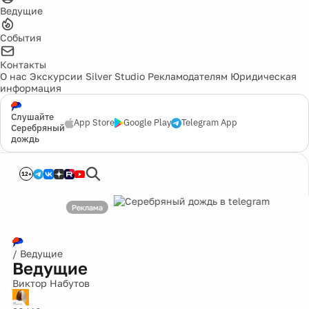
Ведущие
События
Контакты
О нас
Экскурсии
Silver Studio
Рекламодателям
Юридическая
информация
Слушайте
App Store
Google Play
Telegram App
Серебряный
дождь
12+
/
Ведущие
Ведущие
Виктор Набутов