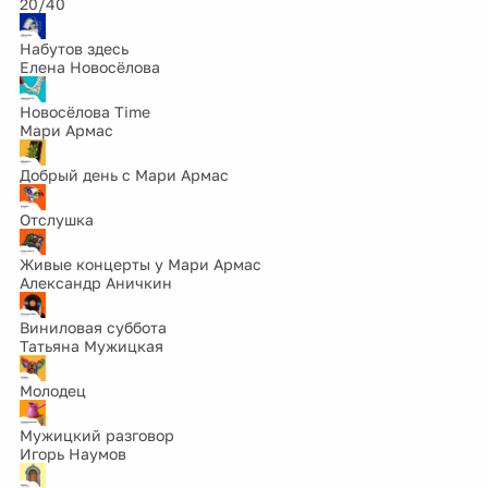
20/40
Набутов здесь
Елена Новосёлова
Новосёлова Time
Мари Армас
Добрый день с Мари Армас
Отслушка
Живые концерты у Мари Армас
Александр Аничкин
Виниловая суббота
Татьяна Мужицкая
Молодец
Мужицкий разговор
Игорь Наумов