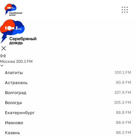
Москва 100.1 FM
Апатиты
100.1 FM
Астрахань
90.9 FM
Волгоград
107.9 FM
Вологда
105.3 FM
Екатеринбург
88.8 FM
Иваново
88.6 FM
Казань
88.3 FM