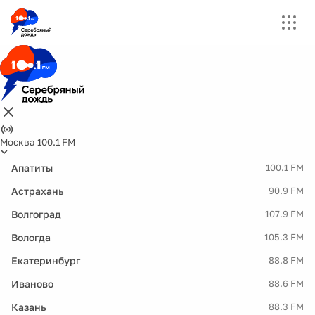
Москва 100.1 FM
Апатиты
100.1 FM
Астрахань
90.9 FM
Волгоград
107.9 FM
Вологда
105.3 FM
Екатеринбург
88.8 FM
Иваново
88.6 FM
Казань
88.3 FM