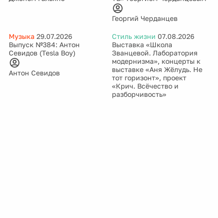
Георгий Черданцев
Музыка
29.07.2026
Стиль жизни
07.08.2026
Выпуск №384: Антон
Выставка «Школа
Севидов (Tesla Boy)
Званцевой. Лаборатория
модернизма», концерты к
выставке «Аня Жёлудь. Не
Антон Севидов
тот горизонт», проект
«Крич. Всёчество и
разборчивость»