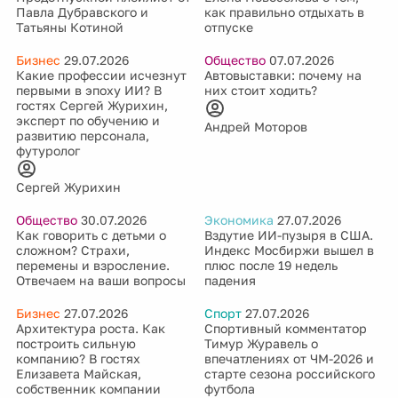
Павла Дубравского и
как правильно отдыхать в
Татьяны Котиной
отпуске
Бизнес
29.07.2026
Общество
07.07.2026
Какие профессии исчезнут
Автовыставки: почему на
первыми в эпоху ИИ? В
них стоит ходить?
гостях Сергей Журихин,
эксперт по обучению и
Андрей Моторов
развитию персонала,
футуролог
Сергей Журихин
Общество
30.07.2026
Экономика
27.07.2026
Как говорить с детьми о
Вздутие ИИ-пузыря в США.
сложном? Страхи,
Индекс Мосбиржи вышел в
перемены и взросление.
плюс после 19 недель
Отвечаем на ваши вопросы
падения
Бизнес
27.07.2026
Спорт
27.07.2026
Архитектура роста. Как
Спортивный комментатор
построить сильную
Тимур Журавель о
компанию? В гостях
впечатлениях от ЧМ-2026 и
Елизавета Майская,
старте сезона российского
собственник компании
футбола