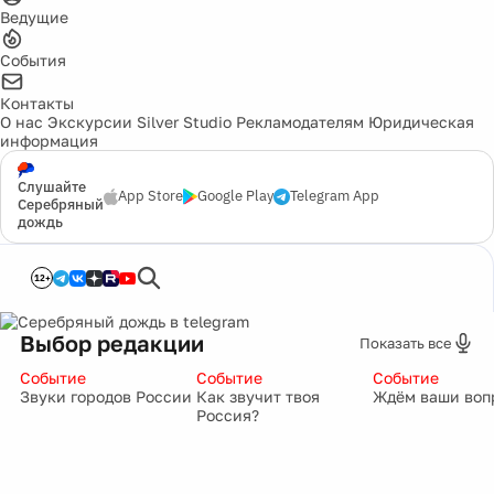
Ведущие
События
Контакты
О нас
Экскурсии
Silver Studio
Рекламодателям
Юридическая
информация
Слушайте
App Store
Google Play
Telegram App
Серебряный
дождь
12+
Выбор редакции
Показать все
Событие
Событие
Событие
Звуки городов России
Как звучит твоя
Ждём ваши воп
Россия?