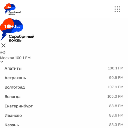
Москва 100.1 FM
Апатиты
100.1 FM
Астрахань
90.9 FM
Волгоград
107.9 FM
Вологда
105.3 FM
Екатеринбург
88.8 FM
Иваново
88.6 FM
Казань
88.3 FM