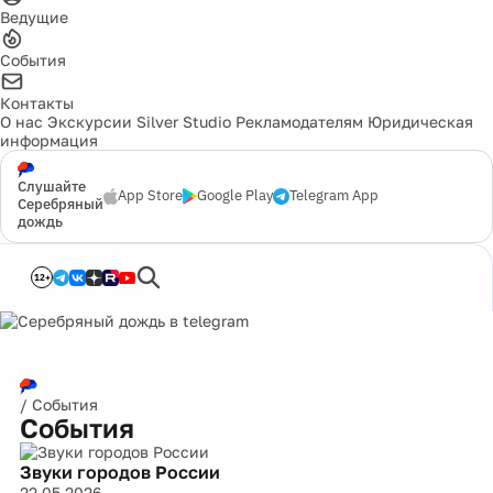
Ведущие
События
Контакты
О нас
Экскурсии
Silver Studio
Рекламодателям
Юридическая
информация
Слушайте
App Store
Google Play
Telegram App
Серебряный
дождь
12+
/
События
События
Звуки городов России
22.05.2026