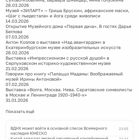
28.03.2026
Музей «ЗИЛАРТ» — Гриша Брускин, африканские маски,
«Шаг с пьедестала» и йога среди живописи
14.03.2026
Открытие Музейного дома «Первая дача». В гостях Дарья
Беглова
07.03.2026
Антон Козлов о выставке «Над авангардом» в
Екатеринбургском музее изобразительных искусств
28.02.2026
Выставка «Импрессионизм с русской душой» в
Серпуховском историко-художественном музее
21.02.2026
Говорим про книгу «Палаццо Мадамы: Воображаемый
музей Ирины Антоновой»
07.02.2026
Выставка «Волга. Москва. Нева. Саратовские символисты
в Москве и Ленинграде 1920–1940-х»
31.01.2026
Показать ещё
ВДНХ может войти в основной список Всемирного
23:05
наследия ЮНЕСКО
Китай запустит первый регулярный контейнерный