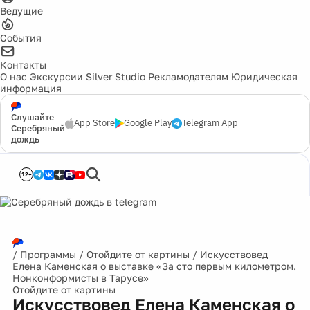
Ведущие
События
Контакты
О нас
Экскурсии
Silver Studio
Рекламодателям
Юридическая
информация
Слушайте
App Store
Google Play
Telegram App
Серебряный
дождь
12+
/
Программы
/
Отойдите от картины
/
Искусствовед
Елена Каменская о выставке «За сто первым километром.
Нонконформисты в Тарусе»
Отойдите от картины
Искусствовед Елена Каменская о