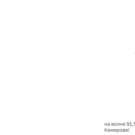
на волне 91
Кемерове!