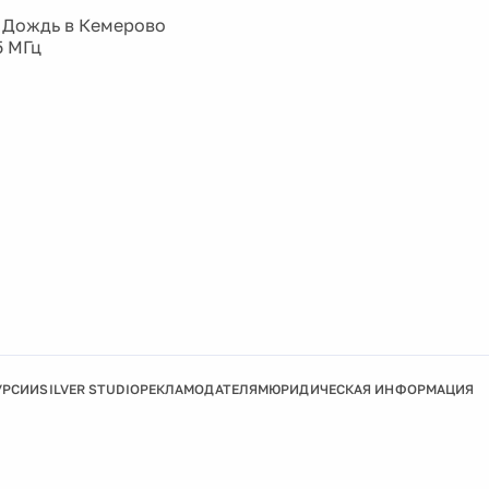
 Дождь в Кемерово
5 МГц
УРСИИ
SILVER STUDIO
РЕКЛАМОДАТЕЛЯМ
ЮРИДИЧЕСКАЯ ИНФОРМАЦИЯ