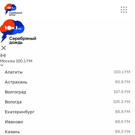
Москва 100.1 FM
Апатиты
100.1 FM
Астрахань
90.9 FM
Волгоград
107.9 FM
Вологда
105.3 FM
Екатеринбург
88.8 FM
Иваново
88.6 FM
Казань
88.3 FM