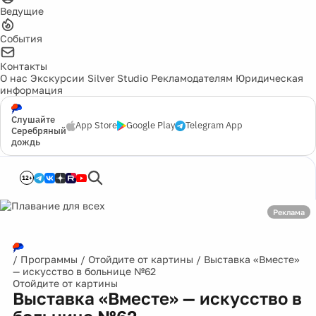
Ведущие
События
Контакты
О нас
Экскурсии
Silver Studio
Рекламодателям
Юридическая
информация
Слушайте
App Store
Google Play
Telegram App
Серебряный
дождь
12+
Реклама
/
Программы
/
Отойдите от картины
/
Выставка «Вместе»
— искусство в больнице №62
Отойдите от картины
Выставка «Вместе» — искусство в