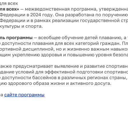
ля всех»
— межведомственная программа, утвержденн
Федерации в 2024 году. Она разработана по поручени
Федерации и в рамках реализации государственной стр
культуры и спорта.
ель программы
— всеобщее обучение детей плаванию, а
 доступности плавания для всех категорий граждан. П
портивной дисциплиной, но и жизненно важным навыко
щим укреплению здоровья и повышению уровня безопа
акже предусматривает выявление и развитие спортивн
здание условий для эффективной подготовки спортивно
 доступности бассейнов в различных регионах страны,
ию здорового образа жизни и активного досуга.
на
сайте программы