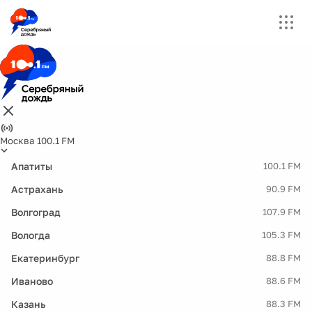
Москва 100.1 FM
Апатиты
100.1 FM
Астрахань
90.9 FM
Волгоград
107.9 FM
Вологда
105.3 FM
Екатеринбург
88.8 FM
Иваново
88.6 FM
Казань
88.3 FM