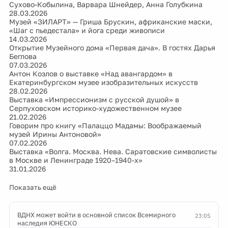
Сухово-Кобылина, Варвара Шнейдер, Анна Голубкина
28.03.2026
Музей «ЗИЛАРТ» — Гриша Брускин, африканские маски,
«Шаг с пьедестала» и йога среди живописи
14.03.2026
Открытие Музейного дома «Первая дача». В гостях Дарья
Беглова
07.03.2026
Антон Козлов о выставке «Над авангардом» в
Екатеринбургском музее изобразительных искусств
28.02.2026
Выставка «Импрессионизм с русской душой» в
Серпуховском историко-художественном музее
21.02.2026
Говорим про книгу «Палаццо Мадамы: Воображаемый
музей Ирины Антоновой»
07.02.2026
Выставка «Волга. Москва. Нева. Саратовские символисты
в Москве и Ленинграде 1920–1940-х»
31.01.2026
Показать ещё
ВДНХ может войти в основной список Всемирного
23:05
наследия ЮНЕСКО