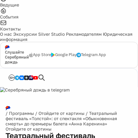
Ведущие
События
Контакты
О нас
Экскурсии
Silver Studio
Рекламодателям
Юридическая
информация
Слушайте
App Store
Google Play
Telegram App
Серебряный
дождь
12+
/
Программы
/
Отойдите от картины
/
Театральный
фестиваль «Толстой»: от спектакля «Обыкновенная
смерть» до премьеры балета «Анна Каренина»
Отойдите от картины
Театральный фестиваль