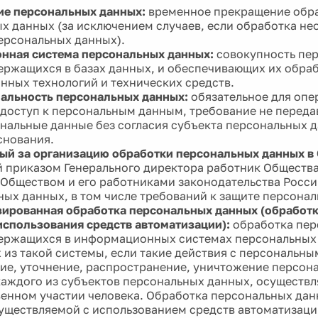
ие персональных данных:
временное прекращение обр
х данных (за исключением случаев, если обработка не
ерсональных данных).
нная система персональных данных:
совокупность пе
ержащихся в базах данных, и обеспечивающих их обра
ных технологий и технических средств.
альность персональных данных:
обязательное для опер
доступ к персональным данным, требование не переда
нальные данные без согласия субъекта персональных д
снования.
ый за организацию обработки персональных данных в
 приказом Генерального директора работник Общества
Обществом и его работниками законодательства Росс
ных данных, в том числе требований к защите персона
ированная обработка персональных данных (обработ
использования средств автоматизации):
обработка пер
ержащихся в информационных системах персональных 
 из такой системы, если такие действия с персональны
ие, уточнение, распространение, уничтожение персон
аждого из субъектов персональных данных, осуществл
енном участии человека. Обработка персональных дан
уществляемой с использованием средств автоматизации