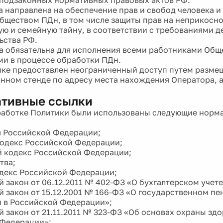
ка направлена на обеспечение прав и свобод человека 
бществом ПДн, в том числе защиты прав на неприкосн
ую и семейную тайну, в соответствии с требованиями 
ьства РФ.
ка обязательна для исполнения всеми работниками Общ
и в процессе обработки ПДн.
тике предоставлен неограниченный доступ путем разме
ном стенде по адресу места нахождения Оператора, а
ативные ссылки
зработке Политики были использованы следующие норм
 Российской Федерации;
одекс Российской Федерации;
 кодекс Российской Федерации;
тва;
декс Российской Федерации;
 закон от 06.12.2011 № 402-ФЗ «О бухгалтерском учете
 закон от 15.12.2001 № 166-ФЗ «О государственном п
 в Российской Федерации»;
 закон от 21.11.2011 № 323-ФЗ «Об основах охраны здо
 Федерации»;