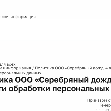
ская информация
ая информация
/
Политика ООО «Серебряный дождь» в
персональных данных
ика ООО «Серебряный дожд
ти обработки персональных
Приказом о
Генер
ООО «С