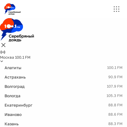
Москва 100.1 FM
Апатиты
100.1 FM
Астрахань
90.9 FM
Волгоград
107.9 FM
Вологда
105.3 FM
Екатеринбург
88.8 FM
Иваново
88.6 FM
Казань
88.3 FM