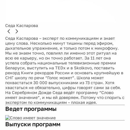
Седа Каспарова
Седа Каспарова – эксперт по коммуникациям и знает
цену слова. Несколько минут тишины перед эфиром,
дыхательное упражнение, и только потом к микрофону.
Мы не знаем точно, повлиял ли именно этот ритуал на
всю ее карьеру, но он точно работает. За 11 лет она
успела собрать национальные телевизионные премии
Беларуси, выступить на TEDx и в Skolkovo, поставить
рекорд Книги рекордов России и основать крупнейшую в
СНГ школу по речи “Голос может”. Школа может
похвастаться 30 000 выпускниками из 73 стран. Хотя
хвастаться не обязательно, цифры говорят сами за себя.
На Серебряном Дожде Седа ведёт программу “Слово
имеет значение”, и мы ей доверяем. Потому что спорить с
экспертом по коммуникациям – плохая идея.
Ведет программы
Выпуски программ