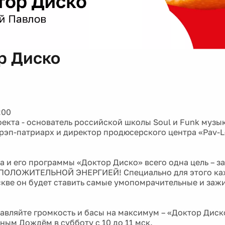
р Диско
:00
екта - основатель российской школы Soul и Funk музы
рэп-патриарх и директор продюсерского центра «Pav-L
а и его программы «Доктор Диско» всего одна цель – з
 ПОЛОЖИТЕЛЬНОЙ ЭНЕРГИЕЙ! Специально для этого ка
скве он будет ставить самые умопомрачительные и зажи
авляйте громкость и басы на максимум – «Доктор Диск
ным Дождём в субботу с 10 до 11 мск.