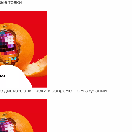
ые треки
е диско-фанк треки в современном звучании