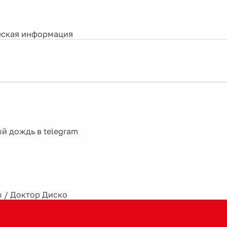
ская информация
ы
/
Доктор Диско