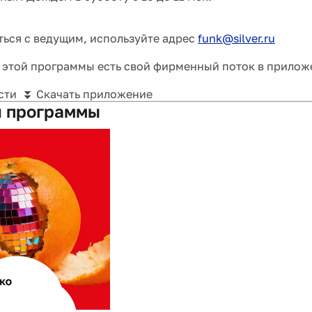
ться с ведущим, используйте адрес
funk@silver.ru
 этой программы есть свой фирменный поток в прило
сти ⏬ Скачать приложение
 программы