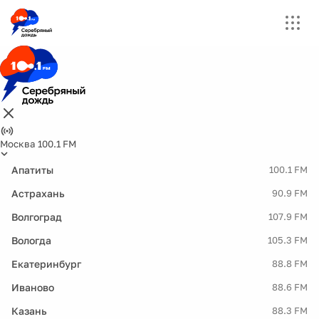
Москва 100.1 FM
Апатиты
100.1 FM
Астрахань
90.9 FM
Волгоград
107.9 FM
Вологда
105.3 FM
Екатеринбург
88.8 FM
Иваново
88.6 FM
Казань
88.3 FM