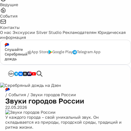
Ведущие
События
Контакты
О нас
Экскурсии
Silver Studio
Рекламодателям
Юридическая
информация
Слушайте
App Store
Google Play
Telegram App
Серебряный
дождь
12+
/
События
/
Звуки городов России
Звуки городов России
22.05.2026
У каждого города – свой уникальный звук. Он
складывается из природы, городской среды, традиций и
ритма жизни.