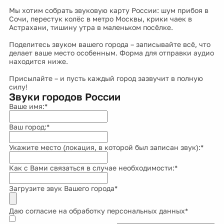
Мы хотим собрать звуковую карту России: шум прибоя в
Сочи, перестук колёс в метро Москвы, крики чаек в
Астрахани, тишину утра в маленьком посёлке.
Поделитесь звуком вашего города – записывайте всё, что
делает ваше место особенным. Форма для отправки аудио
находится ниже.
Присылайте – и пусть каждый город зазвучит в полную
силу!
Звуки городов России
Ваше имя:
*
Ваш город:
*
Укажите место (локация, в которой был записан звук):
*
Как с Вами связаться в случае необходимости:
*
Загрузите звук Вашего города
*
Даю согласие на
обработку персональных данных
*