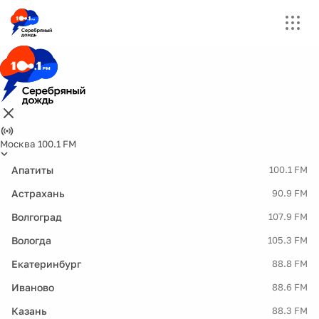
Москва 100.1 FM
Апатиты
100.1 FM
Астрахань
90.9 FM
Волгоград
107.9 FM
Вологда
105.3 FM
Екатеринбург
88.8 FM
Иваново
88.6 FM
Казань
88.3 FM