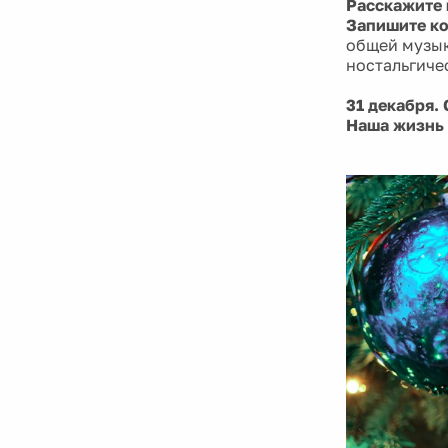
Расскажите 
Запишите ко
общей музык
ностальгиче
31 декабря.
Наша жизнь 