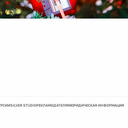
УРСИИ
SILVER STUDIO
РЕКЛАМОДАТЕЛЯМ
ЮРИДИЧЕСКАЯ ИНФОРМАЦИЯ