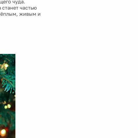
щего чуда.
 станет частью
тёплым, живым и