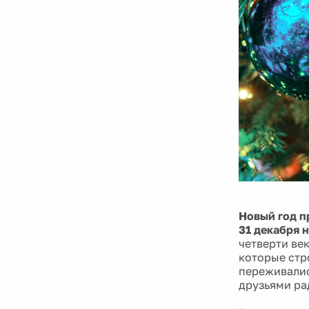
Новый год 
31 декабря 
четверти ве
которые стр
переживалис
друзьями ра