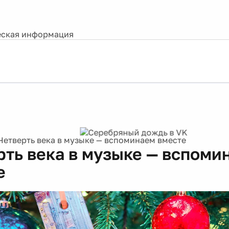
ская информация
Четверть века в музыке — вспоминаем вместе
рть века в музыке — вспоми
е