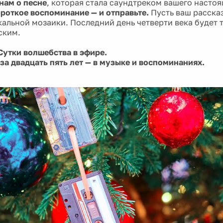
нам о песне
, которая стала саундтреком вашего настоя
роткое воспоминание — и отправьте.
Пусть ваш рассказ
альной мозаики. Последний день четверти века будет 
ским.
 Сутки волшебства в эфире.
за двадцать пять лет — в музыке и воспоминаниях.