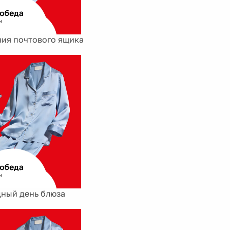
ия почтового ящика
ный день блюза