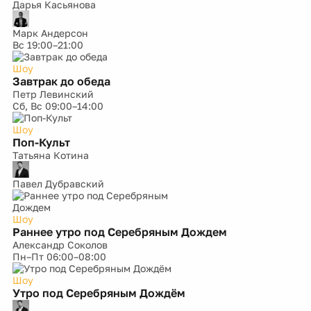
Дарья Касьянова
Марк Андерсон
Вс
19:00–21:00
Шоу
Завтрак до обеда
Петр Левинский
Сб, Вс
09:00–14:00
Шоу
Поп-Культ
Татьяна Котина
Павел Дубравский
Шоу
Раннее утро под Серебряным Дождем
Александр Соколов
Пн–Пт
06:00–08:00
Шоу
Утро под Серебряным Дождём