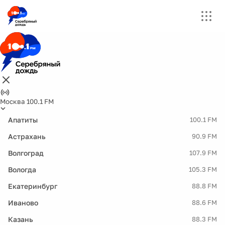
Москва 100.1 FM
Апатиты
100.1 FM
Астрахань
90.9 FM
Волгоград
107.9 FM
Вологда
105.3 FM
Екатеринбург
88.8 FM
Иваново
88.6 FM
Казань
88.3 FM