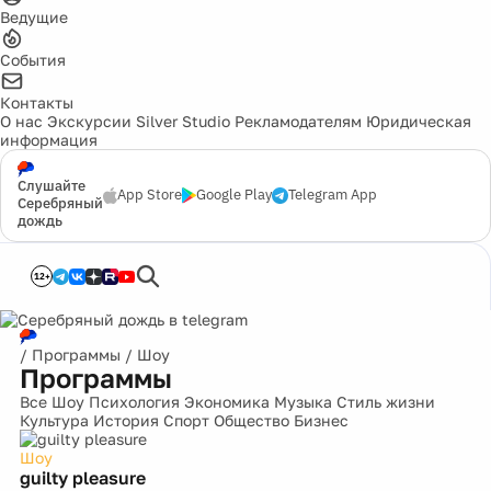
Ведущие
События
Контакты
О нас
Экскурсии
Silver Studio
Рекламодателям
Юридическая
информация
Слушайте
App Store
Google Play
Telegram App
Серебряный
дождь
12+
/
Программы
/
Шоу
Программы
Все
Шоу
Психология
Экономика
Музыка
Стиль жизни
Культура
История
Спорт
Общество
Бизнес
Шоу
guilty pleasure