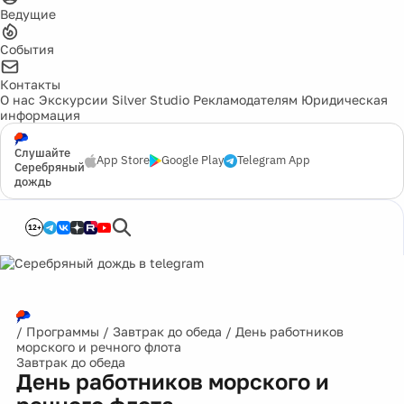
Ведущие
События
Контакты
О нас
Экскурсии
Silver Studio
Рекламодателям
Юридическая
информация
Слушайте
App Store
Google Play
Telegram App
Серебряный
дождь
12+
/
Программы
/
Завтрак до обеда
/
День работников
морского и речного флота
Завтрак до обеда
День работников морского и