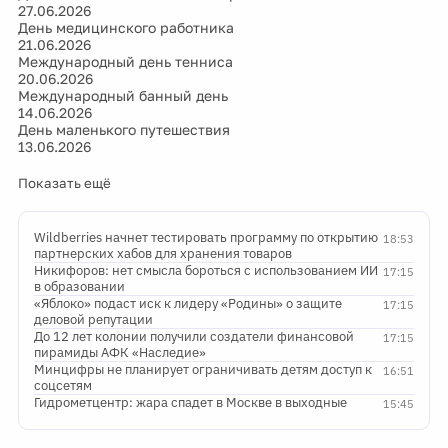
27.06.2026
День медицинского работника
21.06.2026
Международный день тенниса
20.06.2026
Международный банный день
14.06.2026
День маленького путешествия
13.06.2026
Показать ещё
Wildberries начнет тестировать программу по открытию
18:53
партнерских хабов для хранения товаров
Никифоров: нет смысла бороться с использованием ИИ
17:15
в образовании
«Яблоко» подаст иск к лидеру «Родины» о защите
17:15
деловой репутации
До 12 лет колонии получили создатели финансовой
17:15
пирамиды АФК «Наследие»
Минцифры не планирует ограничивать детям доступ к
16:51
соцсетям
Гидрометцентр: жара спадет в Москве в выходные
15:45