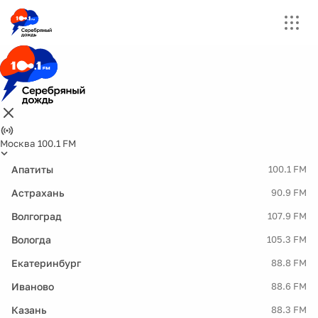
Москва 100.1 FM
Апатиты
100.1 FM
Астрахань
90.9 FM
Волгоград
107.9 FM
Вологда
105.3 FM
Екатеринбург
88.8 FM
Иваново
88.6 FM
Казань
88.3 FM