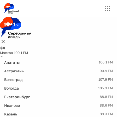
Москва 100.1 FM
Апатиты
100.1 FM
Астрахань
90.9 FM
Волгоград
107.9 FM
Вологда
105.3 FM
Екатеринбург
88.8 FM
Иваново
88.6 FM
Казань
88.3 FM