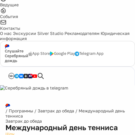
Ведущие
События
Контакты
О нас
Экскурсии
Silver Studio
Рекламодателям
Юридическая
информация
Слушайте
App Store
Google Play
Telegram App
Серебряный
дождь
12+
/
Программы
/
Завтрак до обеда
/
Международный день
тенниса
Завтрак до обеда
Международный день тенниса
Шоу