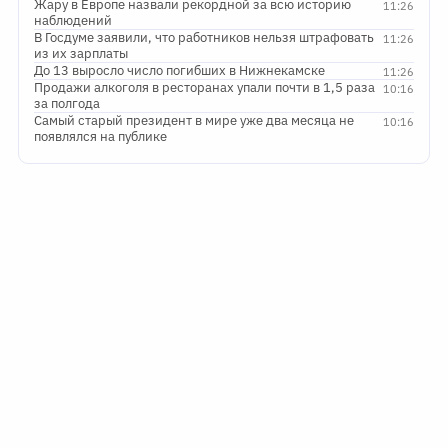
Жару в Европе назвали рекордной за всю историю
11:26
наблюдений
В Госдуме заявили, что работников нельзя штрафовать
11:26
из их зарплаты
До 13 выросло число погибших в Нижнекамске
11:26
Продажи алкоголя в ресторанах упали почти в 1,5 раза
10:16
за полгода
Самый старый президент в мире уже два месяца не
10:16
появлялся на публике