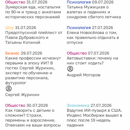
Общество
31.07.2026
Психология
09.07.2026
Зумерская еда, ностальгия
Татьяна Мужицкая о
по 90-м и тренд с анкетами
взлетах и падениях и
исторических персонажей
синдроме сбитого летчика
Шоу
31.07.2026
Психология
27.07.2026
Предотпускной плейлист от
Елена Новосёлова о том,
Павла Дубравского и
как правильно отдыхать в
Татьяны Котиной
отпуске
Бизнес
29.07.2026
Общество
07.07.2026
Какие профессии исчезнут
Автовыставки: почему на
первыми в эпоху ИИ? В
них стоит ходить?
гостях Сергей Журихин,
эксперт по обучению и
Андрей Моторов
развитию персонала,
футуролог
Сергей Журихин
Общество
30.07.2026
Экономика
27.07.2026
Как говорить с детьми о
Вздутие ИИ-пузыря в США.
сложном? Страхи,
Индекс Мосбиржи вышел в
перемены и взросление.
плюс после 19 недель
Отвечаем на ваши вопросы
падения