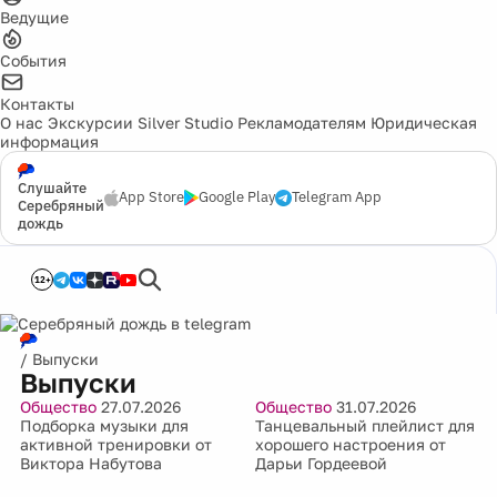
Ведущие
События
Контакты
О нас
Экскурсии
Silver Studio
Рекламодателям
Юридическая
информация
Слушайте
App Store
Google Play
Telegram App
Серебряный
дождь
12+
/
Выпуски
Выпуски
Общество
27.07.2026
Общество
31.07.2026
Подборка музыки для
Танцевальный плейлист для
активной тренировки от
хорошего настроения от
Виктора Набутова
Дарьи Гордеевой