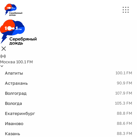
Москва 100.1 FM
Апатиты
100.1 FM
Астрахань
90.9 FM
Волгоград
107.9 FM
Вологда
105.3 FM
Екатеринбург
88.8 FM
Иваново
88.6 FM
Казань
88.3 FM