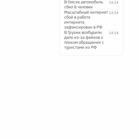
В Омске автомобиль
14:14
сбил 8 человек
Масштабный интернет
14:14
сбой в работе
интернета
зафиксирован в РФ
В Грузии возбудили
14:14
дело из-за фейков о
плохом обращении с
туристами из РФ