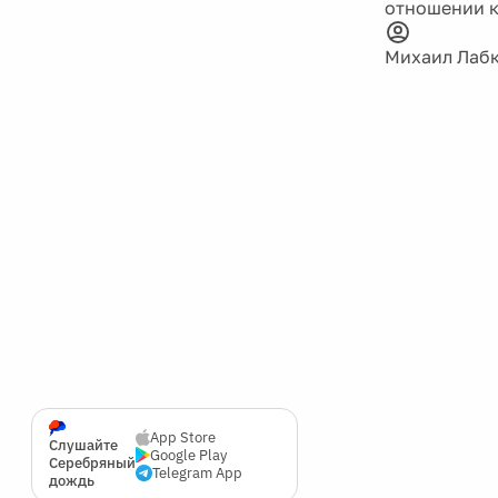
отношении к
Михаил Лаб
App Store
Слушайте
Google Play
Серебряный
Telegram App
дождь