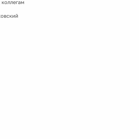
 коллегам
ковский