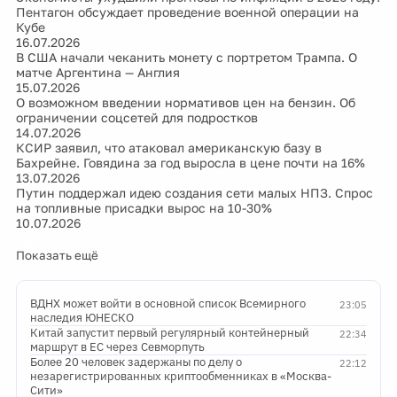
Пентагон обсуждает проведение военной операции на
Кубе
16.07.2026
В США начали чеканить монету с портретом Трампа. О
матче Аргентина — Англия
15.07.2026
О возможном введении нормативов цен на бензин. Об
ограничении соцсетей для подростков
14.07.2026
КСИР заявил, что атаковал американскую базу в
Бахрейне. Говядина за год выросла в цене почти на 16%
13.07.2026
Путин поддержал идею создания сети малых НПЗ. Спрос
на топливные присадки вырос на 10-30%
10.07.2026
Показать ещё
ВДНХ может войти в основной список Всемирного
23:05
наследия ЮНЕСКО
Китай запустит первый регулярный контейнерный
22:34
маршрут в ЕС через Севморпуть
Более 20 человек задержаны по делу о
22:12
незарегистрированных криптообменниках в «Москва-
Сити»