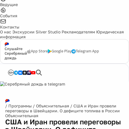
Ведущие
События
Контакты
О нас
Экскурсии
Silver Studio
Рекламодателям
Юридическая
информация
Слушайте
App Store
Google Play
Telegram App
Серебряный
дождь
12+
/
Программы
/
Объяснительная
/
США и Иран провели
переговоры в Швейцарии. О дефиците топлива в России
Объяснительная
США и Иран провели переговоры