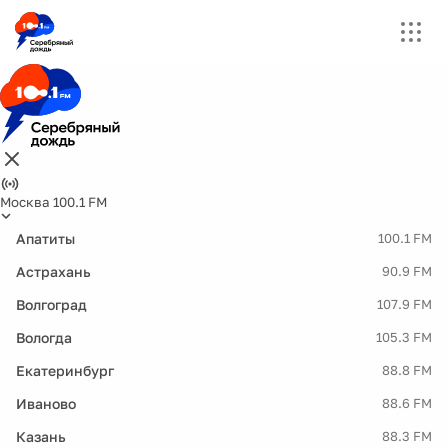
Москва 100.1 FM
Апатиты
100.1 FM
Астрахань
90.9 FM
Волгоград
107.9 FM
Вологда
105.3 FM
Екатеринбург
88.8 FM
Иваново
88.6 FM
Казань
88.3 FM