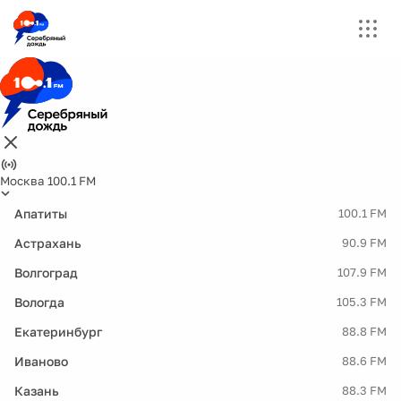
Москва 100.1 FM
Апатиты
100.1 FM
Астрахань
90.9 FM
Волгоград
107.9 FM
Вологда
105.3 FM
Екатеринбург
88.8 FM
Иваново
88.6 FM
Казань
88.3 FM