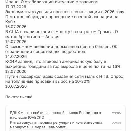
Иране. О стабилизации ситуации с топливом
17.07.2026
Экономисты ухудшили прогнозы по инфляции в 2026 году.
Пентагон обсуждает проведение военной операции на
Кубе
16.07.2026
В США начали чеканить монету с портретом Трампа. О
матче Аргентина — Англия
15.07.2026
О возможном введении нормативов цен на бензин. Об
ограничении соцсетей для подростков
14.07.2026
КСИР заявил, что атаковал американскую базу в
Бахрейне. Говядина за год выросла в цене почти на 16%
13.07.2026
Путин поддержал идею создания сети малых НПЗ. Спрос
на топливные присадки вырос на 10-30%
10.07.2026
Показать ещё
ВДНХ может войти в основной список Всемирного
23:05
наследия ЮНЕСКО
Китай запустит первый регулярный контейнерный
22:34
маршрут в ЕС через Севморпуть