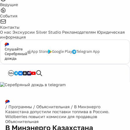
Ведущие
События
Контакты
О нас
Экскурсии
Silver Studio
Рекламодателям
Юридическая
информация
Слушайте
App Store
Google Play
Telegram App
Серебряный
дождь
12+
/
Программы
/
Объяснительная
/
В Минэнерго
Казахстана допустили поставки топлива в Россию.
Wildberries повысит комиссии для продавцов
Объяснительная
В Минэнерго Казахстана