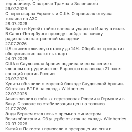
терроризму. О встрече Трампа и Зеленского
29.07.2026
О переговорах Украины и США. О правилах отпуска
топлива на АЗС
28.07.2026
Бахрейн и Кувейт тайно нанесли удары по Ирану в июле.
В Санкт-Петербурге проведут рейды по поиску
радикально настроенной молодежи
27.07.2026
ЦБ снизил ключевую ставку до 14%. Сбербанк прекратит
обслуживание валютных карт
24.07.2026
США и Саудовская Аравия подписали соглашение о
ядерном сотрудничестве. Евросоюз согласовал 21 пакет
санкций против России
23.07.2026
Хуситы объявили о морской блокаде Саудовской Аравии.
Об атаках БПЛА на склады Wildberries
22.07.2026
Алиев заявил о тайных переговорах России и Германии в
Баку. О законе по стабилизации цен на топливо
21.07.2026
Энди Бернем стал новым премьер-министром
Великобритании. Об ущербе от атак на склады Wildberries
20.07.2026
Китай и Пакистан призвали к прекращению огня в