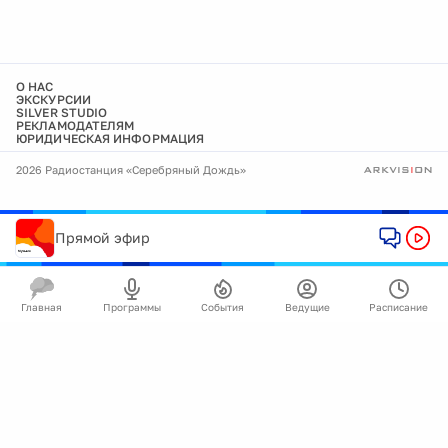
О НАС
ЭКСКУРСИИ
SILVER STUDIO
РЕКЛАМОДАТЕЛЯМ
ЮРИДИЧЕСКАЯ ИНФОРМАЦИЯ
2026 Радиостанция «Серебряный Дождь»
Прямой эфир
Главная
Программы
События
Ведущие
Расписание