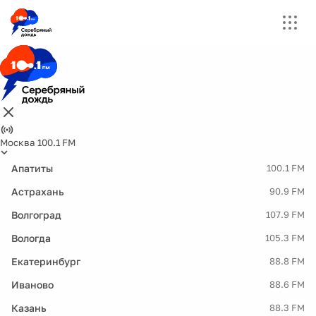
Москва 100.1 FM
Апатиты
100.1 FM
Астрахань
90.9 FM
Волгоград
107.9 FM
Вологда
105.3 FM
Екатеринбург
88.8 FM
Иваново
88.6 FM
Казань
88.3 FM