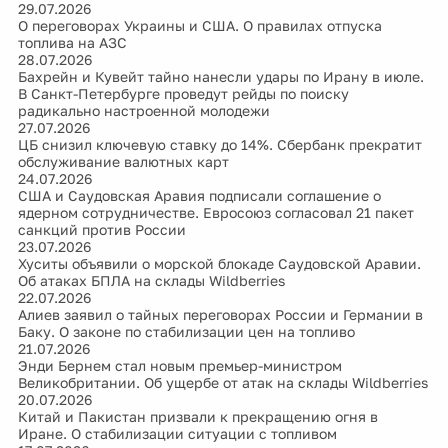
29.07.2026
О переговорах Украины и США. О правилах отпуска
топлива на АЗС
28.07.2026
Бахрейн и Кувейт тайно нанесли удары по Ирану в июле.
В Санкт-Петербурге проведут рейды по поиску
радикально настроенной молодежи
27.07.2026
ЦБ снизил ключевую ставку до 14%. Сбербанк прекратит
обслуживание валютных карт
24.07.2026
США и Саудовская Аравия подписали соглашение о
ядерном сотрудничестве. Евросоюз согласовал 21 пакет
санкций против России
23.07.2026
Хуситы объявили о морской блокаде Саудовской Аравии.
Об атаках БПЛА на склады Wildberries
22.07.2026
Алиев заявил о тайных переговорах России и Германии в
Баку. О законе по стабилизации цен на топливо
21.07.2026
Энди Бернем стал новым премьер-министром
Великобритании. Об ущербе от атак на склады Wildberries
20.07.2026
Китай и Пакистан призвали к прекращению огня в
Иране. О стабилизации ситуации с топливом