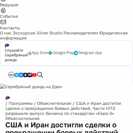
Ведущие
События
Контакты
О нас
Экскурсии
Silver Studio
Рекламодателям
Юридическая
информация
Слушайте
App Store
Google Play
Telegram App
Серебряный
дождь
12+
/
Программы
/
Объяснительная
/
США и Иран достигли
сделки о прекращении боевых действий. Части НПЗ
разрешили выпуск бензина по стандартам «Евро-3»
Объяснительная
США и Иран достигли сделки о
прекращении боевых действий.