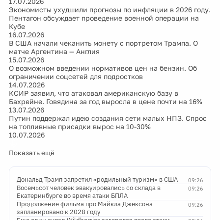
17.07.2026
Экономисты ухудшили прогнозы по инфляции в 2026 году.
Пентагон обсуждает проведение военной операции на
Кубе
16.07.2026
В США начали чеканить монету с портретом Трампа. О
матче Аргентина — Англия
15.07.2026
О возможном введении нормативов цен на бензин. Об
ограничении соцсетей для подростков
14.07.2026
КСИР заявил, что атаковал американскую базу в
Бахрейне. Говядина за год выросла в цене почти на 16%
13.07.2026
Путин поддержал идею создания сети малых НПЗ. Спрос
на топливные присадки вырос на 10-30%
10.07.2026
Показать ещё
Дональд Трамп запретил «родильный туризм» в США
09:26
Восемьсот человек эвакуировались со склада в
09:26
Екатеринбурге во время атаки БПЛА
Продолжение фильма про Майкла Джексона
09:26
запланировано к 2028 году