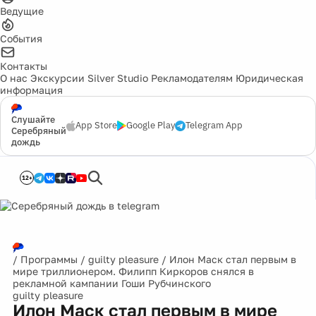
Ведущие
События
Контакты
О нас
Экскурсии
Silver Studio
Рекламодателям
Юридическая
информация
Слушайте
App Store
Google Play
Telegram App
Серебряный
дождь
12+
/
Программы
/
guilty pleasure
/
Илон Маск стал первым в
мире триллионером. Филипп Киркоров снялся в
рекламной кампании Гоши Рубчинского
guilty pleasure
Илон Маск стал первым в мире