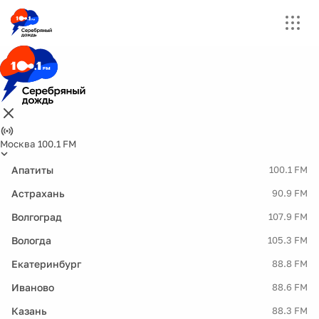
Москва 100.1 FM
Апатиты
100.1 FM
Астрахань
90.9 FM
Волгоград
107.9 FM
Вологда
105.3 FM
Екатеринбург
88.8 FM
Иваново
88.6 FM
Казань
88.3 FM