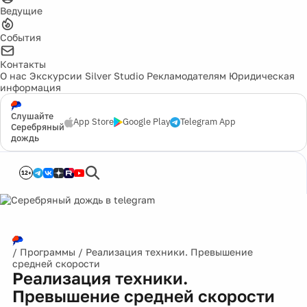
Ведущие
События
Контакты
О нас
Экскурсии
Silver Studio
Рекламодателям
Юридическая
информация
Слушайте
App Store
Google Play
Telegram App
Серебряный
дождь
12+
/
Программы
/
Реализация техники. Превышение
средней скорости
Реализация техники.
Превышение средней скорости