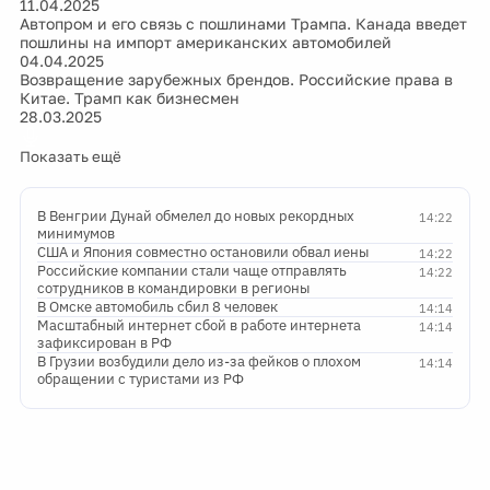
11.04.2025
Автопром и его связь с пошлинами Трампа. Канада введет
пошлины на импорт американских автомобилей
04.04.2025
Возвращение зарубежных брендов. Российские права в
Китае. Трамп как бизнесмен
28.03.2025
Показать ещё
В Венгрии Дунай обмелел до новых рекордных
14:22
минимумов
США и Япония совместно остановили обвал иены
14:22
Российские компании стали чаще отправлять
14:22
сотрудников в командировки в регионы
В Омске автомобиль сбил 8 человек
14:14
Масштабный интернет сбой в работе интернета
14:14
зафиксирован в РФ
В Грузии возбудили дело из-за фейков о плохом
14:14
обращении с туристами из РФ