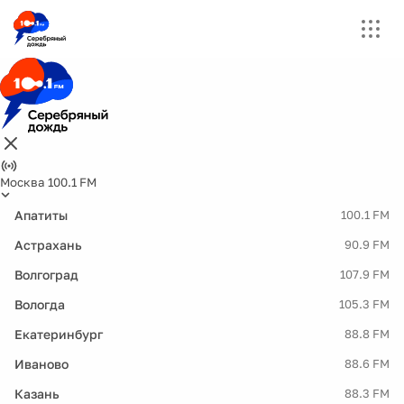
Москва 100.1 FM
Апатиты
100.1 FM
Астрахань
90.9 FM
Волгоград
107.9 FM
Вологда
105.3 FM
Екатеринбург
88.8 FM
Иваново
88.6 FM
Казань
88.3 FM