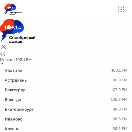
Москва 100.1 FM
Апатиты
100.1 FM
Астрахань
90.9 FM
Волгоград
107.9 FM
Вологда
105.3 FM
Екатеринбург
88.8 FM
Иваново
88.6 FM
Казань
88.3 FM