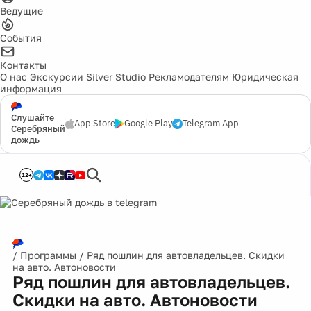
Ведущие
События
Контакты
О нас
Экскурсии
Silver Studio
Рекламодателям
Юридическая
информация
Слушайте
App Store
Google Play
Telegram App
Серебряный
дождь
12+
/
Программы
/
Ряд пошлин для автовладельцев. Скидки
на авто. Автоновости
Ряд пошлин для автовладельцев.
Скидки на авто. Автоновости