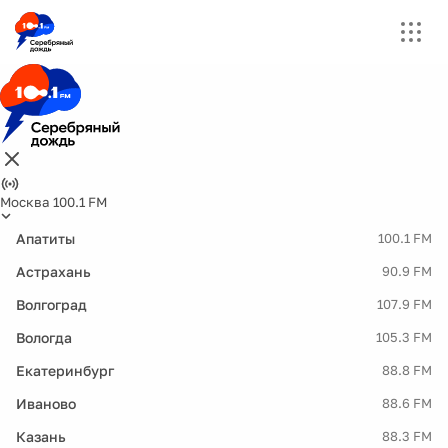
Москва 100.1 FM
Апатиты
100.1 FM
Астрахань
90.9 FM
Волгоград
107.9 FM
Вологда
105.3 FM
Екатеринбург
88.8 FM
Иваново
88.6 FM
Казань
88.3 FM