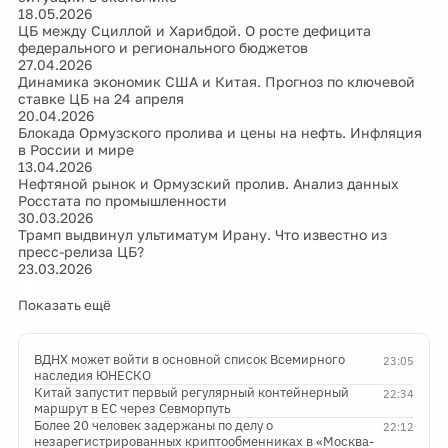
18.05.2026
ЦБ между Сциллой и Харибдой. О росте дефицита
федерального и регионального бюджетов
27.04.2026
Динамика экономик США и Китая. Прогноз по ключевой
ставке ЦБ на 24 апреля
20.04.2026
Блокада Ормузского пролива и цены на нефть. Инфляция
в России и мире
13.04.2026
Нефтяной рынок и Ормузский пролив. Анализ данных
Росстата по промышленности
30.03.2026
Трамп выдвинул ультиматум Ирану. Что известно из
пресс-релиза ЦБ?
23.03.2026
Показать ещё
ВДНХ может войти в основной список Всемирного
23:05
наследия ЮНЕСКО
Китай запустит первый регулярный контейнерный
22:34
маршрут в ЕС через Севморпуть
Более 20 человек задержаны по делу о
22:12
незарегистрированных криптообменниках в «Москва-