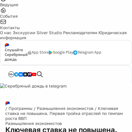
Ведущие
События
Контакты
О нас
Экскурсии
Silver Studio
Рекламодателям
Юридическая
информация
Слушайте
App Store
Google Play
Telegram App
Серебряный
дождь
12+
/
Программы
/
Размышления экономистов
/
Ключевая
ставка не повышена. Первая тройка отраслей по темпам
роста ВВП
Размышления экономистов
Ключевая ставка не повышена.