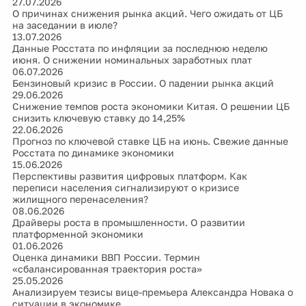
27.07.2026
О причинах снижения рынка акций. Чего ожидать от ЦБ
на заседании в июле?
13.07.2026
Данные Росстата по инфляции за последнюю неделю
июня. О снижении номинальных заработных плат
06.07.2026
Бензиновый кризис в России. О падении рынка акций
29.06.2026
Снижение темпов роста экономики Китая. О решении ЦБ
снизить ключевую ставку до 14,25%
22.06.2026
Прогноз по ключевой ставке ЦБ на июнь. Свежие данные
Росстата по динамике экономики
15.06.2026
Перспективы развития цифровых платформ. Как
переписи населения сигнализируют о кризисе
жилищного перенаселения?
08.06.2026
Драйверы роста в промышленности. О развитии
платформенной экономики
01.06.2026
Оценка динамики ВВП России. Термин
«сбалансированная траектория роста»
25.05.2026
Анализируем тезисы вице-премьера Александра Новака о
ситуации в экономике