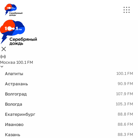
Москва 100.1 FM
Апатиты
100.1 FM
Астрахань
90.9 FM
Волгоград
107.9 FM
Вологда
105.3 FM
Екатеринбург
88.8 FM
Иваново
88.6 FM
Казань
88.3 FM