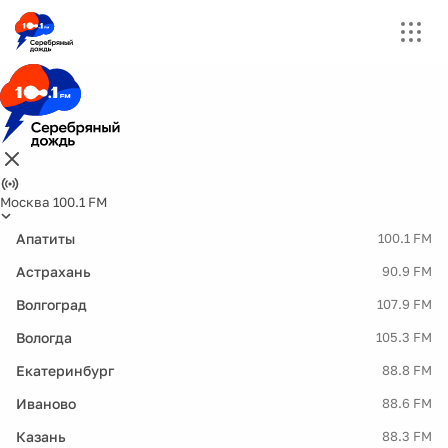
Москва 100.1 FM
Апатиты
100.1 FM
Астрахань
90.9 FM
Волгоград
107.9 FM
Вологда
105.3 FM
Екатеринбург
88.8 FM
Иваново
88.6 FM
Казань
88.3 FM