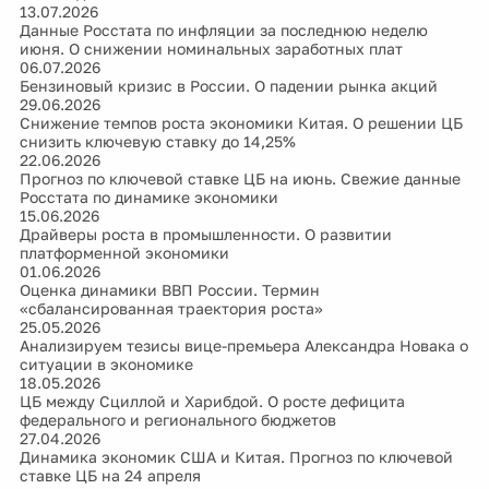
13.07.2026
Данные Росстата по инфляции за последнюю неделю
июня. О снижении номинальных заработных плат
06.07.2026
Бензиновый кризис в России. О падении рынка акций
29.06.2026
Снижение темпов роста экономики Китая. О решении ЦБ
снизить ключевую ставку до 14,25%
22.06.2026
Прогноз по ключевой ставке ЦБ на июнь. Свежие данные
Росстата по динамике экономики
15.06.2026
Драйверы роста в промышленности. О развитии
платформенной экономики
01.06.2026
Оценка динамики ВВП России. Термин
«сбалансированная траектория роста»
25.05.2026
Анализируем тезисы вице-премьера Александра Новака о
ситуации в экономике
18.05.2026
ЦБ между Сциллой и Харибдой. О росте дефицита
федерального и регионального бюджетов
27.04.2026
Динамика экономик США и Китая. Прогноз по ключевой
ставке ЦБ на 24 апреля