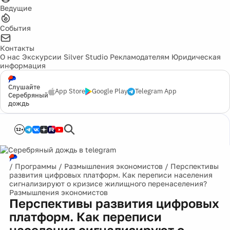
Ведущие
События
Контакты
О нас
Экскурсии
Silver Studio
Рекламодателям
Юридическая
информация
Слушайте
App Store
Google Play
Telegram App
Серебряный
дождь
12+
/
Программы
/
Размышления экономистов
/
Перспективы
развития цифровых платформ. Как переписи населения
сигнализируют о кризисе жилищного перенаселения?
Размышления экономистов
Перспективы развития цифровых
платформ. Как переписи
населения сигнализируют о