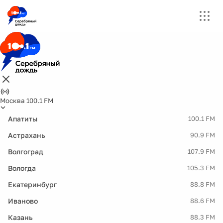
Москва 100.1 FM
Апатиты
100.1 FM
Астрахань
90.9 FM
Волгоград
107.9 FM
Вологда
105.3 FM
Екатеринбург
88.8 FM
Иваново
88.6 FM
Казань
88.3 FM