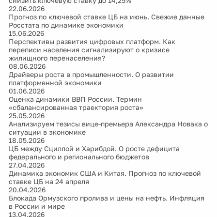
снизить ключевую ставку до 14,25%
22.06.2026
Прогноз по ключевой ставке ЦБ на июнь. Свежие данные
Росстата по динамике экономики
15.06.2026
Перспективы развития цифровых платформ. Как
переписи населения сигнализируют о кризисе
жилищного перенаселения?
08.06.2026
Драйверы роста в промышленности. О развитии
платформенной экономики
01.06.2026
Оценка динамики ВВП России. Термин
«сбалансированная траектория роста»
25.05.2026
Анализируем тезисы вице-премьера Александра Новака о
ситуации в экономике
18.05.2026
ЦБ между Сциллой и Харибдой. О росте дефицита
федерального и регионального бюджетов
27.04.2026
Динамика экономик США и Китая. Прогноз по ключевой
ставке ЦБ на 24 апреля
20.04.2026
Блокада Ормузского пролива и цены на нефть. Инфляция
в России и мире
13.04.2026