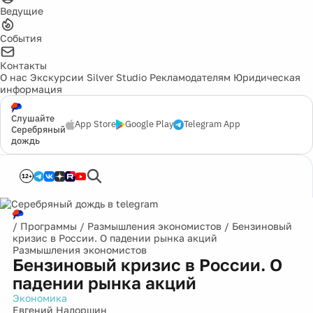
Ведущие
События
Контакты
О нас
Экскурсии
Silver Studio
Рекламодателям
Юридическая
информация
Слушайте
App Store
Google Play
Telegram App
Серебряный
дождь
12+
/
Программы
/
Размышления экономистов
/
Бензиновый
кризис в России. О падении рынка акций
Размышления экономистов
Бензиновый кризис в России. О
падении рынка акций
Экономика
Евгений Надоршин