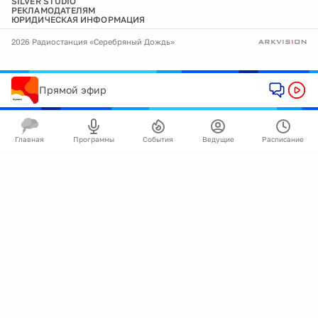
SILVER STUDIO
РЕКЛАМОДАТЕЛЯМ
ЮРИДИЧЕСКАЯ ИНФОРМАЦИЯ
2026 Радиостанция «Серебряный Дождь»
Прямой эфир
Главная
Программы
События
Ведущие
Расписание
🍪
Мы используем cookie для улучшения работы
сайта.
Подробнее
Ок