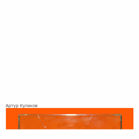
Артур Кулаков