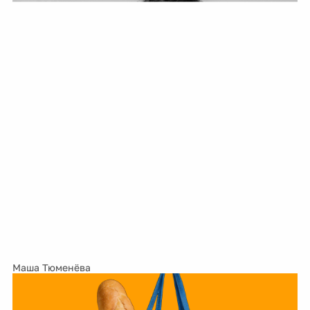
Маша Тюменёва