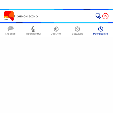
Прямой эфир
Главная
Программы
События
Ведущие
Расписание
Melody P.M.
Воскресенье 21:00 - 22:00