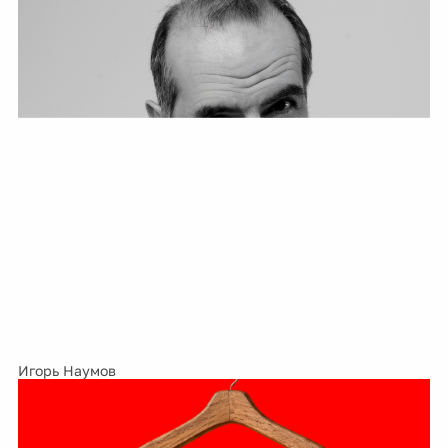
Игорь Наумов