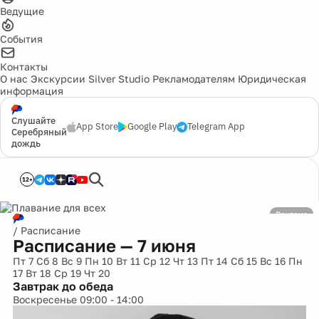
Ведущие
События
Контакты
О нас
Экскурсии
Silver Studio
Рекламодателям
Юридическая
информация
Слушайте
App Store
Google Play
Telegram App
Серебряный
дождь
12+
/
Расписание
Расписание — 7 июня
Пт
7
Сб
8
Вс
9
Пн
10
Вт
11
Ср
12
Чт
13
Пт
14
Сб
15
Вс
16
Пн
17
Вт
18
Ср
19
Чт
20
Завтрак до обеда
Воскресенье 09:00 - 14:00