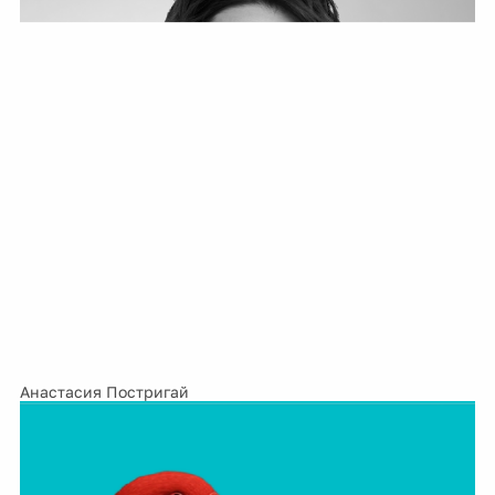
Анастасия Постригай