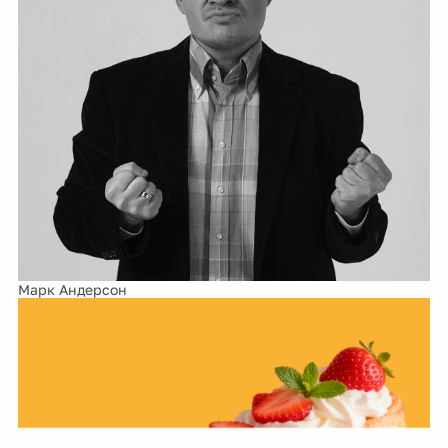
Марк Андерсон