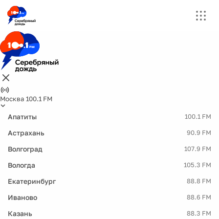
Москва 100.1 FM
Апатиты
100.1 FM
Астрахань
90.9 FM
Волгоград
107.9 FM
Вологда
105.3 FM
Екатеринбург
88.8 FM
Иваново
88.6 FM
Казань
88.3 FM