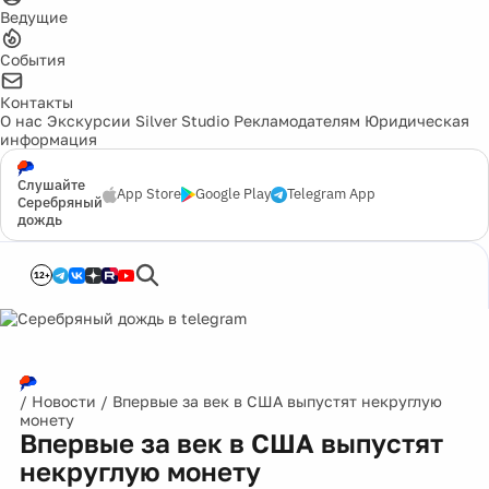
Ведущие
События
Контакты
О нас
Экскурсии
Silver Studio
Рекламодателям
Юридическая
информация
Слушайте
App Store
Google Play
Telegram App
Серебряный
дождь
12+
/
Новости
/
Впервые за век в США выпустят некруглую
монету
Впервые за век в США выпустят
некруглую монету