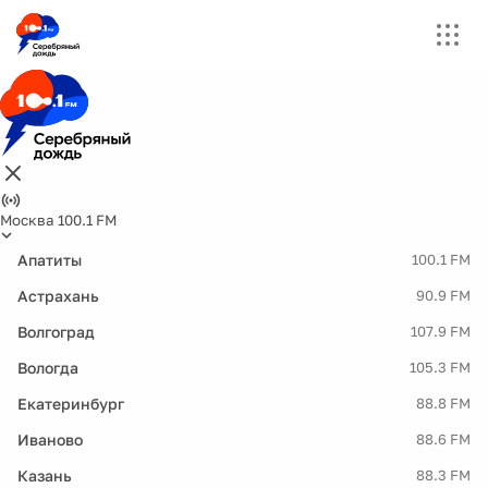
Москва 100.1 FM
Апатиты
100.1 FM
Астрахань
90.9 FM
Волгоград
107.9 FM
Вологда
105.3 FM
Екатеринбург
88.8 FM
Иваново
88.6 FM
Казань
88.3 FM