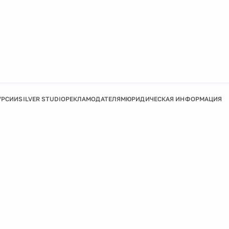
УРСИИ
SILVER STUDIO
РЕКЛАМОДАТЕЛЯМ
ЮРИДИЧЕСКАЯ ИНФОРМАЦИЯ
Подробнее
Ок