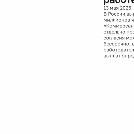
13 мая 2026
В России вы
миллионов ч
«Коммерсант
отдельно пр
согласия мо
бессрочно, 
работодател
выплат опре