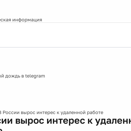
ская информация
В России вырос интерес к удаленной работе
сии вырос интерес к удален
е