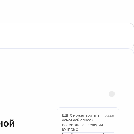
ВДНХ может войти в
23:05
ной
основной список
Всемирного наследия
ЮНЕСКО