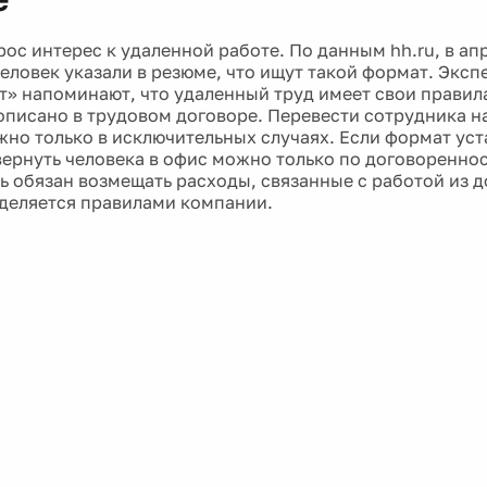
рос интерес к удаленной работе. По данным hh.ru, в ап
еловек указали в резюме, что ищут такой формат. Эксп
» напоминают, что удаленный труд имеет свои правил
описано в трудовом договоре. Перевести сотрудника на
жно только в исключительных случаях. Если формат ус
вернуть человека в офис можно только по договореннос
ь обязан возмещать расходы, связанные с работой из д
деляется правилами компании.