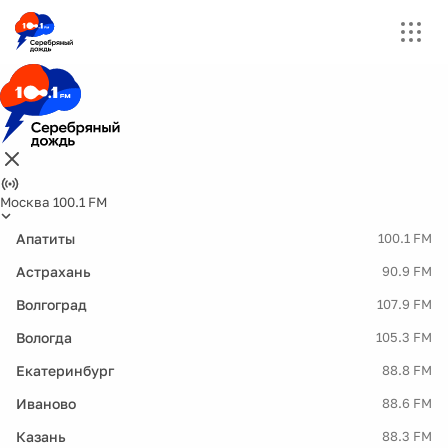
Москва 100.1 FM
Апатиты
100.1 FM
Астрахань
90.9 FM
Волгоград
107.9 FM
Вологда
105.3 FM
Екатеринбург
88.8 FM
Иваново
88.6 FM
Казань
88.3 FM