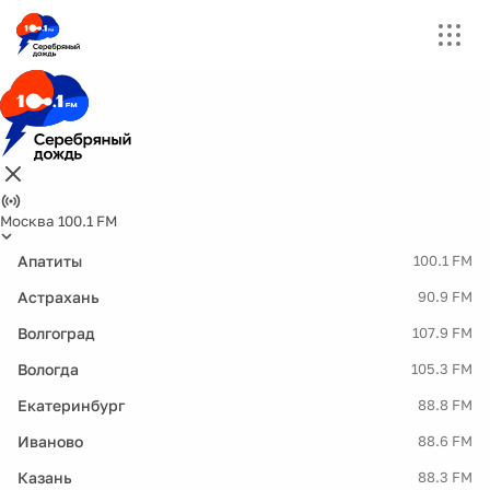
Москва 100.1 FM
Апатиты
100.1 FM
Астрахань
90.9 FM
Волгоград
107.9 FM
Вологда
105.3 FM
Екатеринбург
88.8 FM
Иваново
88.6 FM
Казань
88.3 FM