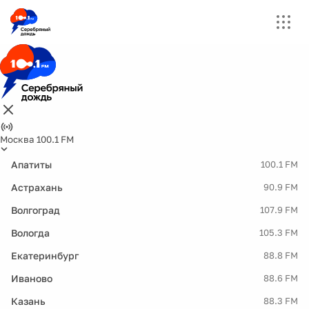
Москва 100.1 FM
Апатиты
100.1 FM
Астрахань
90.9 FM
Волгоград
107.9 FM
Вологда
105.3 FM
Екатеринбург
88.8 FM
Иваново
88.6 FM
Казань
88.3 FM