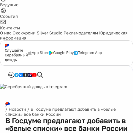
Ведущие
События
Контакты
О нас
Экскурсии
Silver Studio
Рекламодателям
Юридическая
информация
Слушайте
App Store
Google Play
Telegram App
Серебряный
дождь
12+
/
Новости
/
В Госдуме предлагают добавить в «белые
списки» все банки России
В Госдуме предлагают добавить в
«белые списки» все банки России