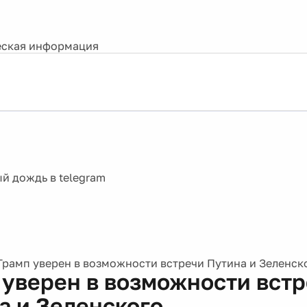
ская информация
Трамп уверен в возможности встречи Путина и Зеленск
 уверен в возможности вст
а и Зеленского