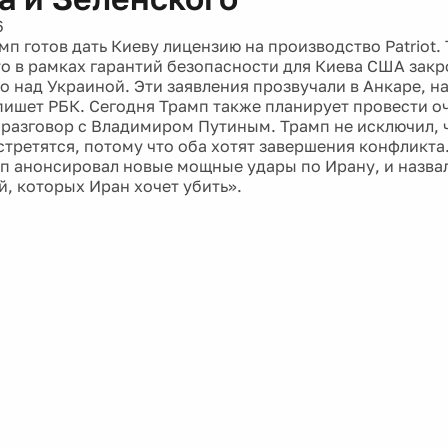
6
п готов дать Киеву лицензию на производство Patriot. 
то в рамках гарантий безопасности для Киева США зак
о над Украиной. Эти заявления прозвучали в Анкаре, на
пишет РБК. Сегодня Трамп также планирует провести 
разговор с Владимиром Путиным. Трамп не исключил, 
стретятся, потому что оба хотят завершения конфликта.
п анонсировал новые мощные удары по Ирану, и назвал
й, которых Иран хочет убить».