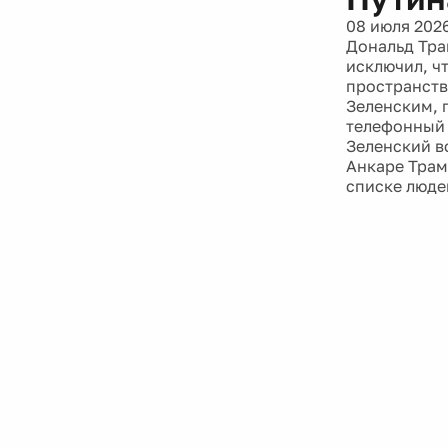
08 июля 202
Дональд Трам
исключил, ч
пространств
Зеленским, 
телефонный 
Зеленский в
Анкаре Трам
списке люде