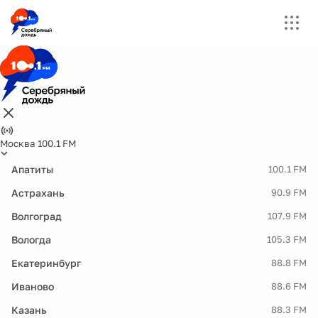
Москва 100.1 FM
Апатиты
100.1 FM
Астрахань
90.9 FM
Волгоград
107.9 FM
Вологда
105.3 FM
Екатеринбург
88.8 FM
Иваново
88.6 FM
Казань
88.3 FM