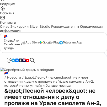
Ведущие
События
Контакты
О нас
Экскурсии
Silver Studio
Рекламодателям
Юридическая
информация
Слушайте
App Store
Google Play
Telegram App
Серебряный
дождь
12+
/
Новости
/
&quot;Лесной человек&quot; не имеет
отношения к делу о пропаже на Урале самолета Ан-2,
который не могут найти больше месяца
&quot;Лесной человек&quot; не
имеет отношения к делу о
пропаже на Урале самолета Ан-2,