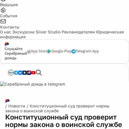
Ведущие
События
Контакты
О нас
Экскурсии
Silver Studio
Рекламодателям
Юридическая
информация
Слушайте
App Store
Google Play
Telegram App
Серебряный
дождь
12+
/
Новости
/
Конституционный суд проверит нормы
закона о воинской службе
Конституционный суд проверит
нормы закона о воинской службе