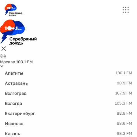
Москва 100.1 FM
Апатиты
100.1 FM
Астрахань
90.9 FM
Волгоград
107.9 FM
Вологда
105.3 FM
Екатеринбург
88.8 FM
Иваново
88.6 FM
Казань
88.3 FM