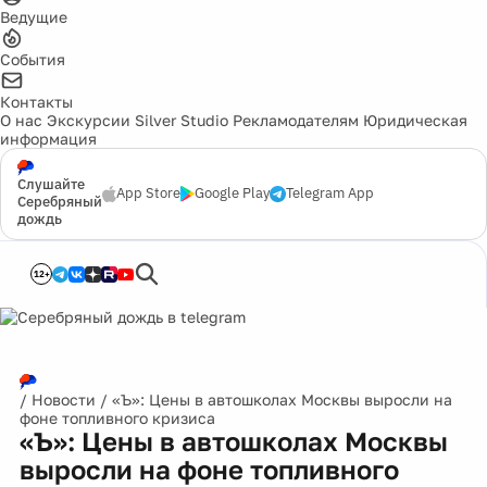
Ведущие
События
Контакты
О нас
Экскурсии
Silver Studio
Рекламодателям
Юридическая
информация
Слушайте
App Store
Google Play
Telegram App
Серебряный
дождь
12+
/
Новости
/
«Ъ»: Цены в автошколах Москвы выросли на
фоне топливного кризиса
«Ъ»: Цены в автошколах Москвы
выросли на фоне топливного