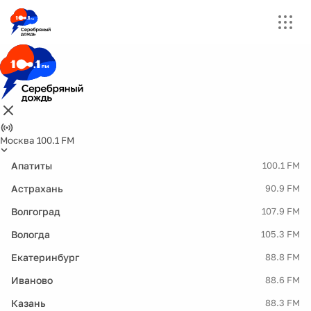
Москва 100.1 FM
Апатиты
100.1 FM
Астрахань
90.9 FM
Волгоград
107.9 FM
Вологда
105.3 FM
Екатеринбург
88.8 FM
Иваново
88.6 FM
Казань
88.3 FM