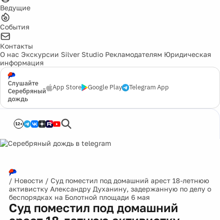
Ведущие
События
Контакты
О нас
Экскурсии
Silver Studio
Рекламодателям
Юридическая
информация
Слушайте
App Store
Google Play
Telegram App
Серебряный
дождь
12+
/
Новости
/
Cуд поместил под домашний арест 18-летнюю
активистку Александру Духанину, задержанную по делу о
беспорядках на Болотной площади 6 мая
Cуд поместил под домашний