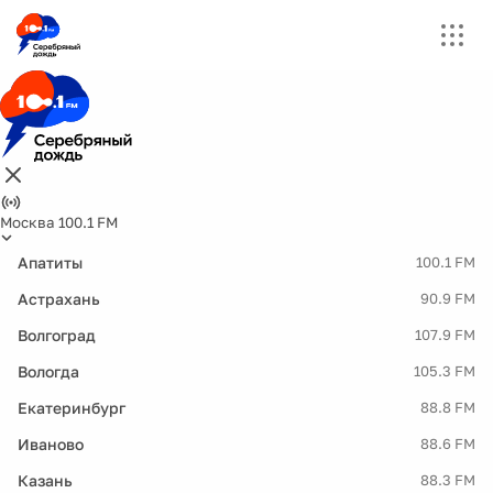
Москва 100.1 FM
Апатиты
100.1 FM
Астрахань
90.9 FM
Волгоград
107.9 FM
Вологда
105.3 FM
Екатеринбург
88.8 FM
Иваново
88.6 FM
Казань
88.3 FM