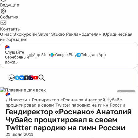
Ведущие
События
Контакты
О нас
Экскурсии
Silver Studio
Рекламодателям
Юридическая
информация
Слушайте
App Store
Google Play
Telegram App
Серебряный
дождь
12+
Реклама
/
Новости
/
Гендиректор «Роснано» Анатолий Чубайс
процитировал в своем Twitter пародию на гимн России
Гендиректор «Роснано» Анатолий
Чубайс процитировал в своем
Twitter пародию на гимн России
21 июля 2011