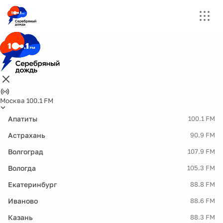
Москва 100.1 FM
Апатиты
100.1 FM
Астрахань
90.9 FM
Волгоград
107.9 FM
Вологда
105.3 FM
Екатеринбург
88.8 FM
Иваново
88.6 FM
Казань
88.3 FM