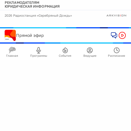
РЕКЛАМОДАТЕЛЯМ
ЮРИДИЧЕСКАЯ ИНФОРМАЦИЯ
2026 Радиостанция «Серебряный Дождь»
Прямой эфир
Главная
Программы
События
Ведущие
Расписание
🍪
Мы используем cookie для улучшения работы
сайта.
Подробнее
Ок