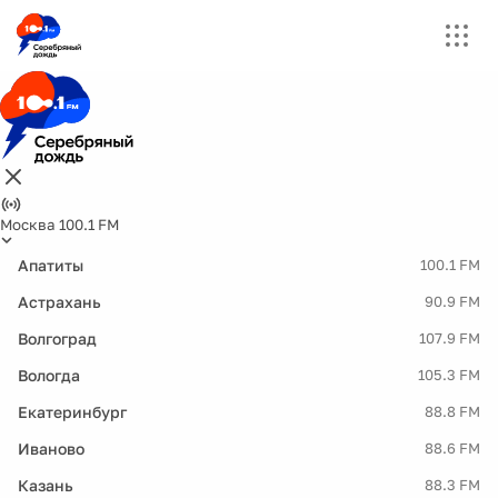
Москва 100.1 FM
Апатиты
100.1 FM
Астрахань
90.9 FM
Волгоград
107.9 FM
Вологда
105.3 FM
Екатеринбург
88.8 FM
Иваново
88.6 FM
Казань
88.3 FM