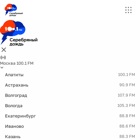
Москва 100.1 FM
Апатиты
100.1 FM
Астрахань
90.9 FM
Волгоград
107.9 FM
Вологда
105.3 FM
Екатеринбург
88.8 FM
Иваново
88.6 FM
Казань
88.3 FM