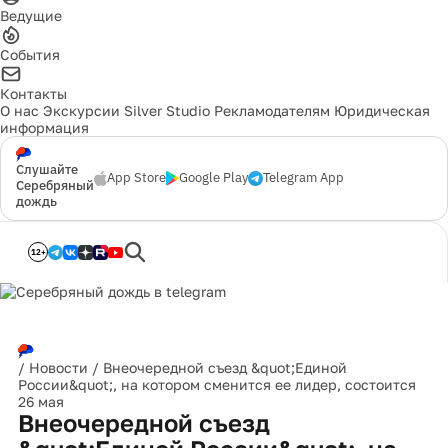
Ведущие
События
Контакты
О нас
Экскурсии
Silver Studio
Рекламодателям
Юридическая
информация
Слушайте
App Store
Google Play
Telegram App
Серебряный
дождь
12+
/
Новости
/
Внеочередной съезд &quot;Единой
России&quot;, на котором сменится ее лидер, состоится
26 мая
Внеочередной съезд