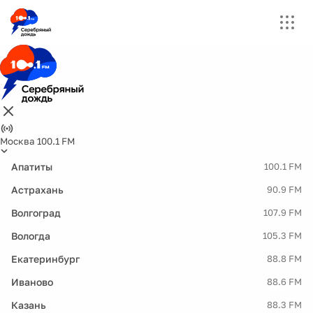
Москва 100.1 FM
Апатиты
100.1 FM
Астрахань
90.9 FM
Волгоград
107.9 FM
Вологда
105.3 FM
Екатеринбург
88.8 FM
Иваново
88.6 FM
Казань
88.3 FM