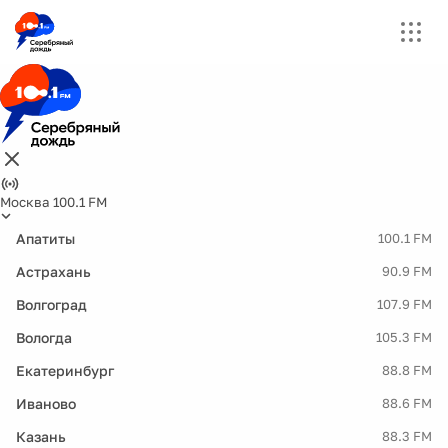
Москва 100.1 FM
Апатиты
100.1 FM
Астрахань
90.9 FM
Волгоград
107.9 FM
Вологда
105.3 FM
Екатеринбург
88.8 FM
Иваново
88.6 FM
Казань
88.3 FM