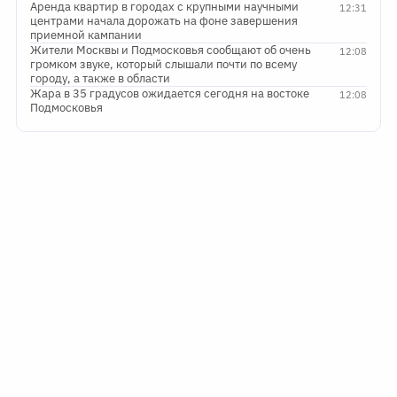
Аренда квартир в городах с крупными научными
12:31
центрами начала дорожать на фоне завершения
приемной кампании
Жители Москвы и Подмосковья сообщают об очень
12:08
громком звуке, который слышали почти по всему
городу, а также в области
Жара в 35 градусов ожидается сегодня на востоке
12:08
Подмосковья