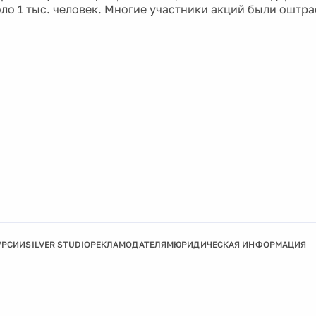
оло 1 тыс. человек. Многие участники акций были оштр
УРСИИ
SILVER STUDIO
РЕКЛАМОДАТЕЛЯМ
ЮРИДИЧЕСКАЯ ИНФОРМАЦИЯ