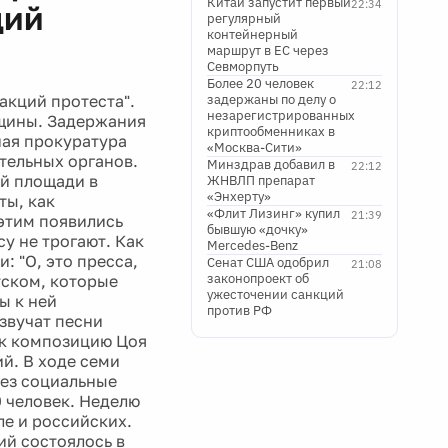
Китай запустит первый
22:34
ций
регулярный
контейнерный
маршрут в ЕС через
Севморпуть
Более 20 человек
22:12
акций протеста".
задержаны по делу о
незарегистрированных
нщины. Задержания
криптообменниках в
ная прокуратура
«Москва-Сити»
тельных органов.
Минздрав добавил в
22:12
ой площади в
ЖНВЛП препарат
«Энхерту»
ты, как
«Флит Лизинг» купил
21:39
этим появились
бывшую «дочку»
у не трогают. Как
Mercedes-Benz
 "О, это пресса,
Сенат США одобрил
21:08
законопроект об
тском, которые
ужесточении санкций
ы к ней
против РФ
звучат песни
ок композицию Цоя
й. В ходе семи
рез социальные
0 человек. Неделю
ле и российских.
ий состоялось в