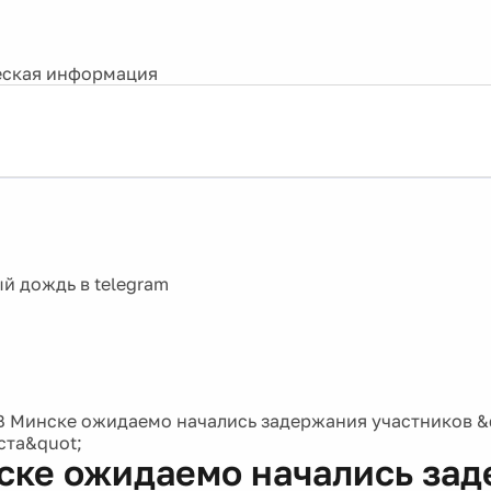
ская информация
В Минске ожидаемо начались задержания участников 
ста&quot;
ске ожидаемо начались за