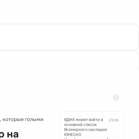
n, которые голыми
ВДНХ может войти в
23:05
основной список
Всемирного наследия
о на
ЮНЕСКО