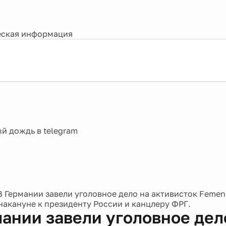
ская информация
В Германии завели уголовное дело на активисток Feme
накануне к президенту России и канцлеру ФРГ.
мании завели уголовное дел