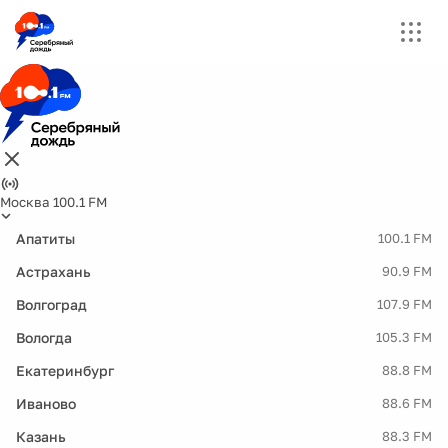
Москва 100.1 FM
Апатиты
100.1 FM
Астрахань
90.9 FM
Волгоград
107.9 FM
Вологда
105.3 FM
Екатеринбург
88.8 FM
Иваново
88.6 FM
Казань
88.3 FM